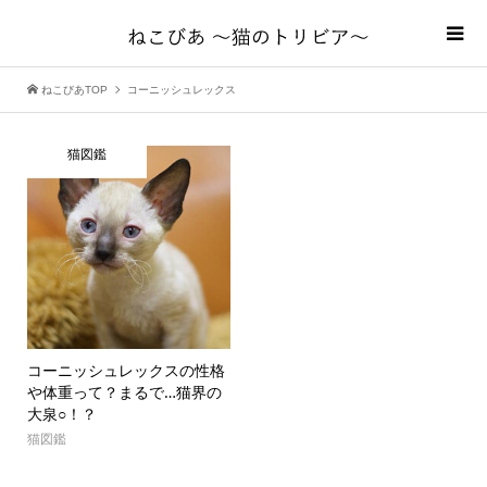
ねこびあTOP
コーニッシュレックス
猫図鑑
コーニッシュレックスの性格
や体重って？まるで…猫界の
大泉○！？
猫図鑑