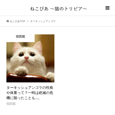
ねこびあTOP
ターキッシュアンゴラ
猫図鑑
ターキッシュアンゴラの性格
や体重って？一時は絶滅の危
機に陥ったことも…。
猫図鑑