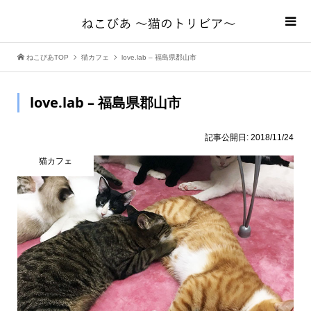
ねこびあTOP
猫カフェ
love.lab – 福島県郡山市
love.lab – 福島県郡山市
記事公開日:
2018/11/24
猫カフェ