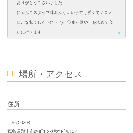
ありがとうございました
にゃんこスタッフ達みんないい子で可愛くてメロメ
ロ…な私でした╰(*´︶`*)╯♡また癒やしを求めて会
いに行きます
場所・アクセス
住所
〒963-0203
福島県郡山市静町1-28根本ビル102