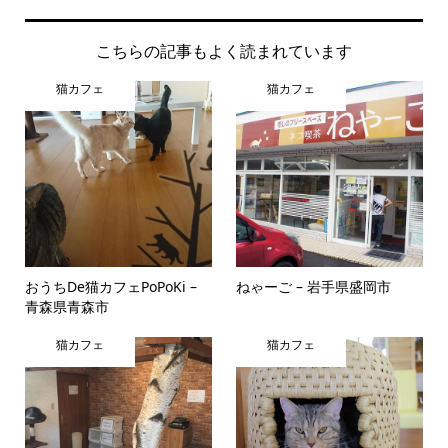
こちらの記事もよく読まれています
猫カフェ
猫カフェ
おうちDe猫カフェPoPoKi –
ねゃーご – 岩手県盛岡市
青森県青森市
猫カフェ
猫カフェ