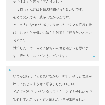
夫ですよ』と言って下さりました。
丁度猫ちゃん達はお眠の時間だったみたいです。
初めての人でも、威嚇しなかったです。
とても人になついた感じで良かったです🎵今度行く時
は、ちゃんと子供のお漏らし対策して行きたいと思い
ます(^^;
対策した上で、長めに猫ちゃん達と遊ぼうと思いま
す。店の方、ありがとうございます。
いつかは猫カフェと思いながら…昨日、やっと念願が
叶っておじゃまさせて頂きました(๑>◡<๑)
初めての私でしたがスタッフさん、とても優しい方で
安心してねこちゃん達と触れ合う事が出来ました