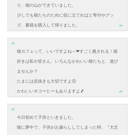
り、猫の山ができていました。
少しでも猫たちのために役に立てればと寄付やグッ
ズ、書籍を購入して帰りました。
猫カフェって、いいですよね～❤すごく癒される！猫
好きは私や皆さん、いろんなかわいい猫たちと、遊び
ませんか？
たまには息抜きも大切ですよ😊
かわいいネコーヒーもありますよ🎵
今日初めて子供といきました。
猫に夢中で、子供がお漏らししてしまった時、『大丈