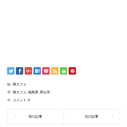
猫カフェ
猫カフェ
,
福島県
,
郡山市
コメント:
0