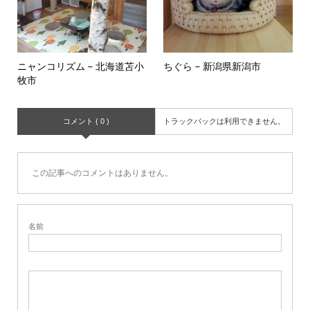
ニャンコリズム – 北海道苫小
ちぐら – 新潟県新潟市
牧市
コメント ( 0 )
トラックバックは利用できません。
この記事へのコメントはありません。
名前