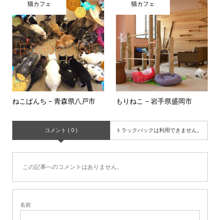
猫カフェ
猫カフェ
ねこぱんち – 青森県八戸市
もりねこ – 岩手県盛岡市
コメント ( 0 )
トラックバックは利用できません。
この記事へのコメントはありません。
名前