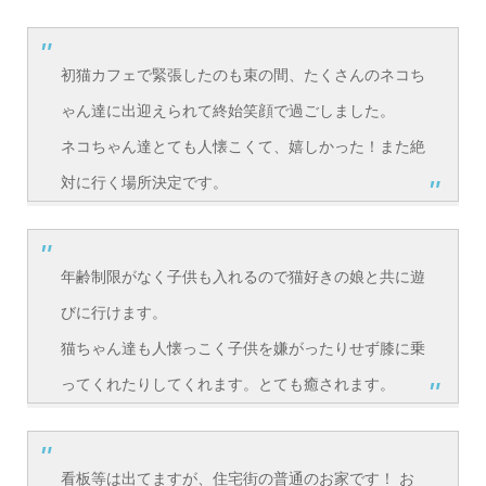
初猫カフェで緊張したのも束の間、たくさんのネコち
ゃん達に出迎えられて終始笑顔で過ごしました。
ネコちゃん達とても人懐こくて、嬉しかった！また絶
対に行く場所決定です。
年齢制限がなく子供も入れるので猫好きの娘と共に遊
びに行けます。
猫ちゃん達も人懐っこく子供を嫌がったりせず膝に乗
ってくれたりしてくれます。とても癒されます。
看板等は出てますが、住宅街の普通のお家です！ お