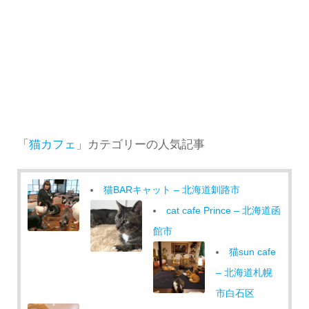
「
猫カフェ
」カテゴリーの人気記事
猫BARキャット – 北海道釧路市
cat cafe Prince – 北海道函
館市
猫sun cafe
– 北海道札幌
市白石区