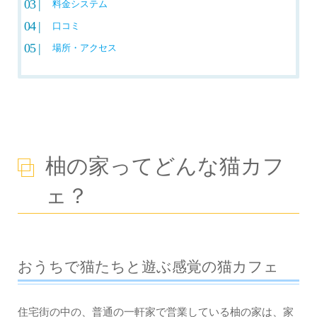
料金システム
ねこカフェ猫八 – 青森県八戸市
口コミ
猫処またたび亭 – 青森県
場所・アクセス
八戸市
柚の家ってどんな猫カフ
ェ？
おうちで猫たちと遊ぶ感覚の猫カフェ
住宅街の中の、普通の一軒家で営業している柚の家は、家