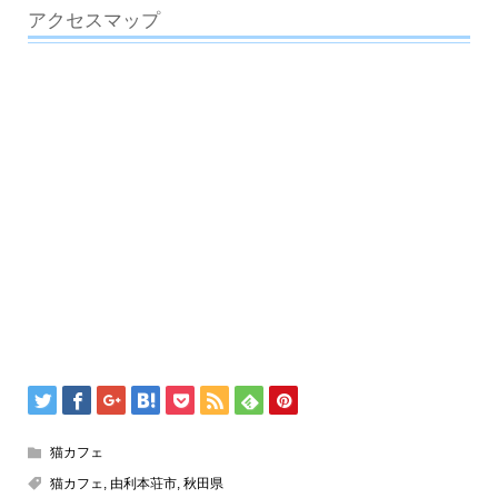
アクセスマップ
猫カフェ
猫カフェ
,
由利本荘市
,
秋田県