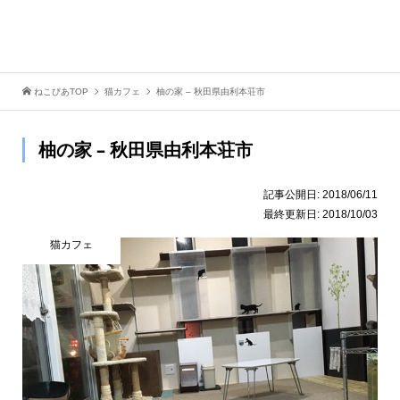
ねこびあTOP
猫カフェ
柚の家 – 秋田県由利本荘市
柚の家 – 秋田県由利本荘市
記事公開日:
2018/06/11
最終更新日:
2018/10/03
猫カフェ