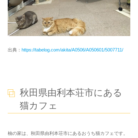
出典：
https://tabelog.com/akita/A0506/A050601/5007711/
秋田県由利本荘市にある
猫カフェ
柚の家は、秋田県由利本荘市にあるおうち猫カフェです。