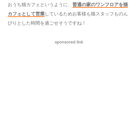
おうち猫カフェというように、
普通の家のワンフロアを猫
カフェとして営業
しているためお客様も猫スタッフものん
びりとした時間を過ごせそうですね！
sponsored link