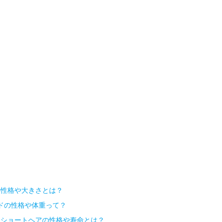
の性格や大きさとは？
ドの性格や体重って？
ンショートヘアの性格や寿命とは？