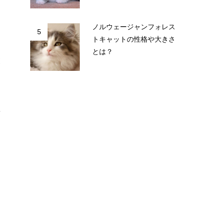
ノルウェージャンフォレス
5
トキャットの性格や大きさ
」
とは？
獲
呼
、