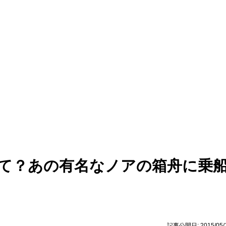
て？あの有名なノアの箱舟に乗
記事公開日:
2015/05/