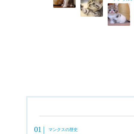
猫の雑種の性格や種類って？全体の約7
ソマリの性格や体重って
アビシニ
マンクスの歴史