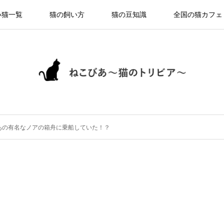
い猫一覧
猫の飼い方
猫の豆知識
全国の猫カフェ
あの有名なノアの箱舟に乗船していた！？