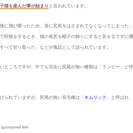
子猫を産んだ事が始まり
と言われています。
後に飛び乗ったため、扉に尻尾をはさまれてなくなってしまった
で狩猟をするとき、猫の尾尻を帽子の飾りにすると音を立てずに
すべて切り取った」などが逸話として語られています。
いところですが、中でも完全に尻尾が無い種類は「ランピー」と
げられていますが、尻尾の無い長毛種は「
キムリック
」と呼ばれ
sponsored link