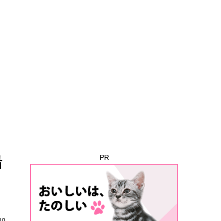
船
PR
10