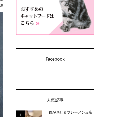
18
Facebook
人気記事
猫が見せるフレーメン反応
1