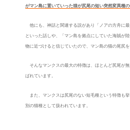
がマン島に置いていった猫が尻尾の短い突然変異種の
他にも、神話と関連する説があり「ノアの方舟に最
といった話しや、「マン島を拠点にしていた海賊が陸
物に近づけると信じていたので、マン島の猫の尾尻を
そんなマンクスの最大の特徴は、ほとんど尻尾が無
ばれています。
また、マンクスは尻尾のない短毛種という特徴も挙
別の猫種として扱われています。