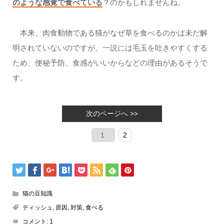
のような感覚で食べている
？のかもしれませんね。
本来、肉食動物である猫がなぜ草を食べるのかは未だ解
明されていないのですが、一説には毛玉を吐きやすくする
ため、便秘予防、食感がいいからなどの理由があるそうで
す。
次のページへ >>
1
2
猫の豆知識
ティッシュ
,
原因
,
対策
,
食べる
コメント:
1