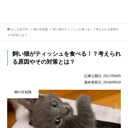
ねこびあTOP
猫の豆知識
飼い猫がティッシュを食べる！？考えられる原因や
その対策とは？
飼い猫がティッシュを食べる！？考えられ
る原因やその対策とは？
記事公開日:
2017/06/05
最終更新日:
2018/09/19
猫の豆知識